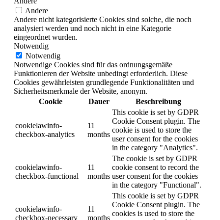
Andere
Andere
Andere nicht kategorisierte Cookies sind solche, die noch
analysiert werden und noch nicht in eine Kategorie
eingeordnet wurden.
Notwendig
Notwendig
Notwendige Cookies sind für das ordnungsgemäße
Funktionieren der Website unbedingt erforderlich. Diese
Cookies gewährleisten grundlegende Funktionalitäten und
Sicherheitsmerkmale der Website, anonym.
Cookie
Dauer
Beschreibung
This cookie is set by GDPR
Cookie Consent plugin. The
cookielawinfo-
11
cookie is used to store the
checkbox-analytics
months
user consent for the cookies
in the category "Analytics".
The cookie is set by GDPR
cookielawinfo-
11
cookie consent to record the
checkbox-functional
months
user consent for the cookies
in the category "Functional".
This cookie is set by GDPR
Cookie Consent plugin. The
cookielawinfo-
11
cookies is used to store the
checkbox-necessary
months